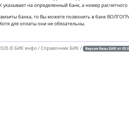
 указывает на определенный банк, а номер расчетного с
реквизиты банка, то Вы можете позвонить в банк ВОЛГ
Хотя для оплаты они не обязательны.
 2026 ©
БИК инфо
/ Справочник БИК /
Версия базы БИК от
05.