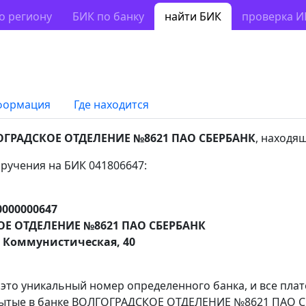
о региону
БИК по банку
найти БИК
проверка 
формация
Где находится
ГРАДСКОЕ ОТДЕЛЕНИЕ №8621 ПАО СБЕРБАНК
, находя
ручения на БИК 041806647:
0000000647
Е ОТДЕЛЕНИЕ №8621 ПАО СБЕРБАНК
. Коммунистическая, 40
 это уникальный номер определенного банка, и все пла
рытые в банке ВОЛГОГРАДСКОЕ ОТДЕЛЕНИЕ №8621 ПАО СБ