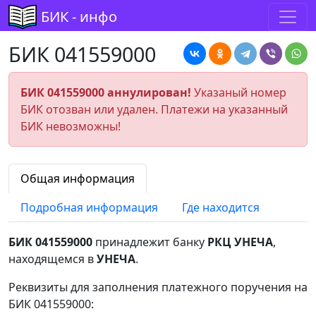
БИК - инфо
БИК 041559000
БИК 041559000 аннулирован!
Указаный номер
БИК отозван или удален. Платежи на указанный
БИК невозможны!
Общая информация
Подробная информация
Где находится
БИК 041559000
принадлежит банку
РКЦ УНЕЧА
,
находящемся в
УНЕЧА
.
Реквизиты для заполнения платежного поручения на
БИК 041559000: