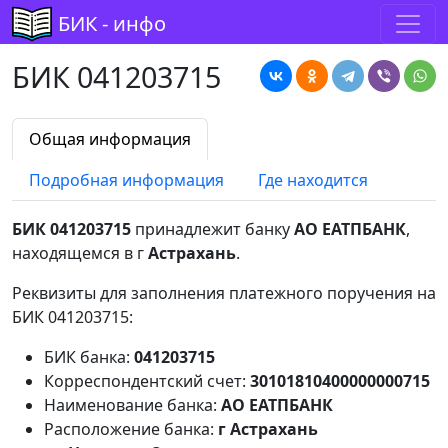
БИК - инфо
БИК 041203715
Общая информация
Подробная информация
Где находится
БИК 041203715
принадлежит банку
АО ЕАТПБАНК
,
находящемся в г
Астрахань
.
Реквизиты для заполнения платежного поручения на
БИК 041203715:
БИК банка:
041203715
Корреспондентский счет:
30101810400000000715
Наименование банка:
АО ЕАТПБАНК
Расположение банка:
г Астрахань