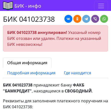
БИК - инфо
БИК 041023738
БИК 041023738 аннулирован!
Указаный номер
БИК отозван или удален. Платежи на указанный
БИК невозможны!
Общая информация
Подробная информация
Где находится
БИК 041023738
принадлежит банку
ФАКБ
"БАМКРЕДИТ"
, находящемся в
СВОБОДНЫЙ
.
Реквизиты для заполнения платежного поручения на
БИК 041023738: