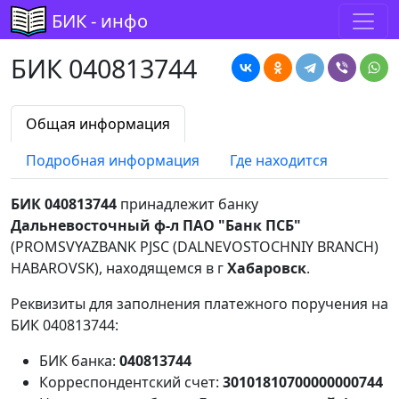
БИК - инфо
БИК 040813744
Общая информация
Подробная информация
Где находится
БИК 040813744
принадлежит банку
Дальневосточный ф-л ПАО "Банк ПСБ"
(PROMSVYAZBANK PJSC (DALNEVOSTOCHNIY BRANCH)
HABAROVSK), находящемся в г
Хабаровск
.
Реквизиты для заполнения платежного поручения на
БИК 040813744:
БИК банка:
040813744
Корреспондентский счет:
30101810700000000744