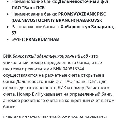
Наименование банка:
Дальневосточный ф-л
ПАО "Банк ПСБ"
Наименование банка:
PROMSVYAZBANK PJSC
(DALNEVOSTOCHNIY BRANCH) HABAROVSK
Расположение банка:
г Хабаровск ул Запарина,
57
SWIFT:
PRMSRUM1HAB
БИК
Банковский идентификационный код
- это
уникальный номер определенного банка, и все
платежи с реквизитами БИК 040813744
осуществляются на расчетные счета открытые в
банке Дальневосточный ф-л ПАО "Банк ПСБ". Для
оплаты достаточно знать БИК и номер Расчетного
счета. Номер БИК указывает на определенный банк,
а номер расчетного счета на конкретный счет в этом
банке.
Если для оплаты у Вас требуют прочие реквизиты