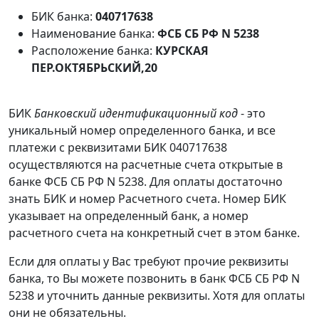
БИК банка:
040717638
Наименование банка:
ФСБ СБ РФ N 5238
Расположение банка:
КУРСКАЯ
ПЕР.ОКТЯБРЬСКИЙ,20
БИК
Банковский идентификационный код
- это
уникальный номер определенного банка, и все
платежи с реквизитами БИК 040717638
осуществляются на расчетные счета открытые в
банке ФСБ СБ РФ N 5238. Для оплаты достаточно
знать БИК и номер Расчетного счета. Номер БИК
указывает на определенный банк, а номер
расчетного счета на конкретный счет в этом банке.
Если для оплаты у Вас требуют прочие реквизиты
банка, то Вы можете позвонить в банк ФСБ СБ РФ N
5238 и уточнить данные реквизиты. Хотя для оплаты
они не обязательны.