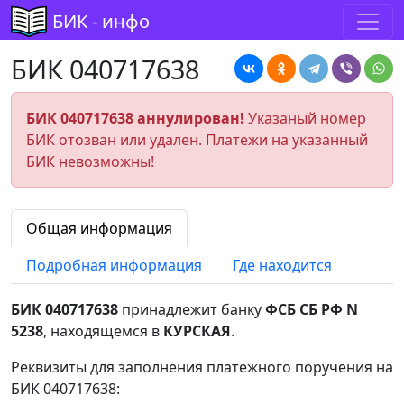
БИК - инфо
БИК 040717638
БИК 040717638 аннулирован!
Указаный номер
БИК отозван или удален. Платежи на указанный
БИК невозможны!
Общая информация
Подробная информация
Где находится
БИК 040717638
принадлежит банку
ФСБ СБ РФ N
5238
, находящемся в
КУРСКАЯ
.
Реквизиты для заполнения платежного поручения на
БИК 040717638: