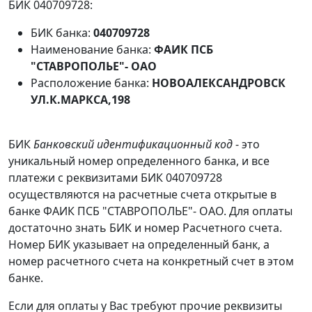
БИК 040709728:
БИК банка:
040709728
Наименование банка:
ФАИК ПСБ
"СТАВРОПОЛЬЕ"- ОАО
Расположение банка:
НОВОАЛЕКСАНДРОВСК
УЛ.К.МАРКСА,198
БИК
Банковский идентификационный код
- это
уникальный номер определенного банка, и все
платежи с реквизитами БИК 040709728
осуществляются на расчетные счета открытые в
банке ФАИК ПСБ "СТАВРОПОЛЬЕ"- ОАО. Для оплаты
достаточно знать БИК и номер Расчетного счета.
Номер БИК указывает на определенный банк, а
номер расчетного счета на конкретный счет в этом
банке.
Если для оплаты у Вас требуют прочие реквизиты