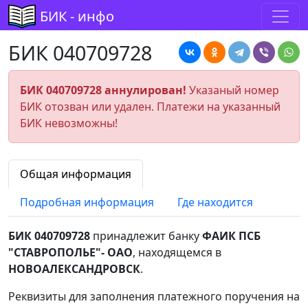
БИК - инфо
БИК 040709728
БИК 040709728 аннулирован!
Указаный номер
БИК отозван или удален. Платежи на указанный
БИК невозможны!
Общая информация
Подробная информация
Где находится
БИК 040709728
принадлежит банку
ФАИК ПСБ
"СТАВРОПОЛЬЕ"- ОАО
, находящемся в
НОВОАЛЕКСАНДРОВСК
.
Реквизиты для заполнения платежного поручения на