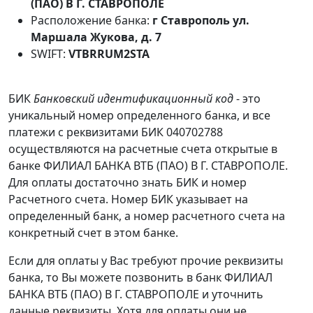
(ПАО) В Г. СТАВРОПОЛЕ
Расположение банка:
г Ставрополь ул.
Маршала Жукова, д. 7
SWIFT:
VTBRRUM2STA
БИК
Банковский идентификационный код
- это
уникальный номер определенного банка, и все
платежи с реквизитами БИК 040702788
осуществляются на расчетные счета открытые в
банке ФИЛИАЛ БАНКА ВТБ (ПАО) В Г. СТАВРОПОЛЕ.
Для оплаты достаточно знать БИК и номер
Расчетного счета. Номер БИК указывает на
определенный банк, а номер расчетного счета на
конкретный счет в этом банке.
Если для оплаты у Вас требуют прочие реквизиты
банка, то Вы можете позвонить в банк ФИЛИАЛ
БАНКА ВТБ (ПАО) В Г. СТАВРОПОЛЕ и уточнить
данные реквизиты. Хотя для оплаты они не