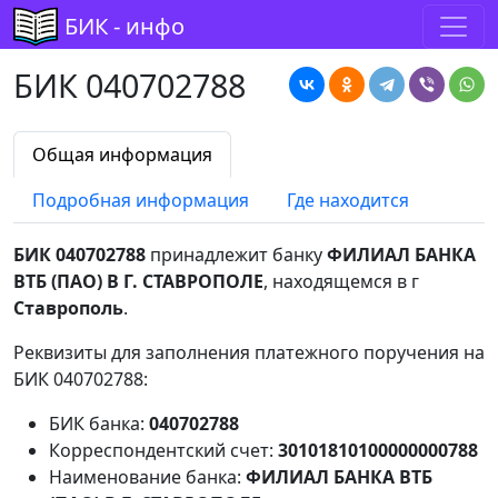
БИК - инфо
БИК 040702788
Общая информация
Подробная информация
Где находится
БИК 040702788
принадлежит банку
ФИЛИАЛ БАНКА
ВТБ (ПАО) В Г. СТАВРОПОЛЕ
, находящемся в г
Ставрополь
.
Реквизиты для заполнения платежного поручения на
БИК 040702788:
БИК банка:
040702788
Корреспондентский счет:
30101810100000000788
Наименование банка:
ФИЛИАЛ БАНКА ВТБ