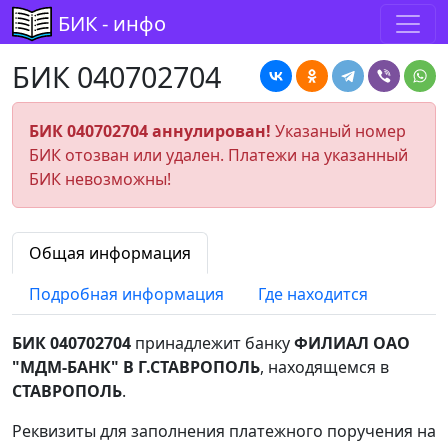
БИК - инфо
БИК 040702704
БИК 040702704 аннулирован!
Указаный номер
БИК отозван или удален. Платежи на указанный
БИК невозможны!
Общая информация
Подробная информация
Где находится
БИК 040702704
принадлежит банку
ФИЛИАЛ ОАО
"МДМ-БАНК" В Г.СТАВРОПОЛЬ
, находящемся в
СТАВРОПОЛЬ
.
Реквизиты для заполнения платежного поручения на