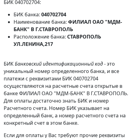
БИК 040702704:
БИК банка:
040702704
Наименование банка:
ФИЛИАЛ ОАО "МДМ-
БАНК" В Г.СТАВРОПОЛЬ
Расположение банка:
СТАВРОПОЛЬ
УЛ.ЛЕНИНА,217
БИК
Банковский идентификационный код
- это
уникальный номер определенного банка, и все
платежи с реквизитами БИК 040702704
осуществляются на расчетные счета открытые в
банке ФИЛИАЛ ОАО "МДМ-БАНК" В Г.СТАВРОПОЛЬ.
Для оплаты достаточно знать БИК и номер
Расчетного счета. Номер БИК указывает на
определенный банк, а номер расчетного счета на
конкретный счет в этом банке.
Если для оплаты у Вас требуют прочие реквизиты