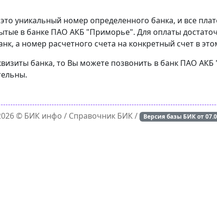
 это уникальный номер определенного банка, и все пла
ытые в банке ПАО АКБ "Приморье". Для оплаты достаточ
к, а номер расчетного счета на конкретный счет в это
еквизиты банка, то Вы можете позвонить в банк ПАО АКБ
тельны.
 2026 ©
БИК инфо
/ Справочник БИК /
Версия базы БИК от
07.