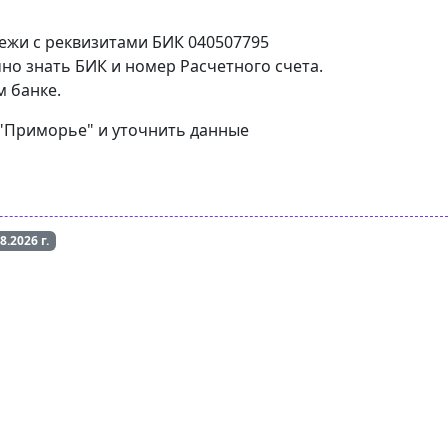
тежи с реквизитами БИК 040507795
но знать БИК и номер Расчетного счета.
м банке.
 "Приморье" и уточнить данные
08.2026
г.