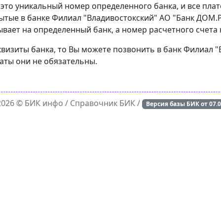
 это уникальный номер определенного банка, и все пла
ытые в банке Филиал "Владивостокский" АО "Банк ДОМ.Р
вает на определенный банк, а номер расчетного счета н
квизиты банка, то Вы можете позвонить в банк Филиал 
латы они не обязательны.
 2026 ©
БИК инфо
/ Справочник БИК /
Версия базы БИК от
07.