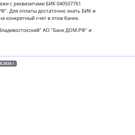
тежи с реквизитами БИК 040507761
Ф". Для оплаты достаточно знать БИК и
а конкретный счет в этом банке.
"Владивостокский" АО "Банк ДОМ.РФ" и
08.2026
г.