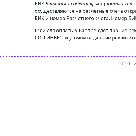
БИК
Банковский идентификационный код
-
осуществляются на расчетные счета отк
БИК и номер Расчетного счета. Номер БИК
Если для оплаты у Вас требуют прочие 
СОЦ.ИНВЕС. и уточнить данные реквизиты
2010 -