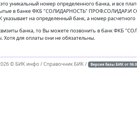
 это уникальный номер определенного банка, и все пла
рытые в банке ФКБ "СОЛИДАРНОСТЬ" ПРОФ.СОЛИДАР.И СО
 указывает на определенный банк, а номер расчетного с
реквизиты банка, то Вы можете позвонить в банк ФКБ 
. Хотя для оплаты они не обязательны.
 2026 ©
БИК инфо
/ Справочник БИК /
Версия базы БИК от
06.