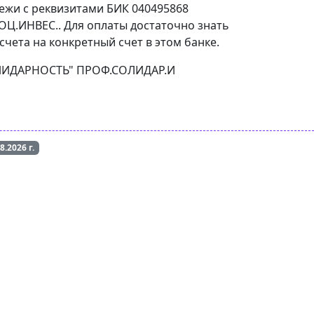
тежи с реквизитами БИК 040495868
Ц.ИНВЕС.. Для оплаты достаточно знать
чета на конкретный счет в этом банке.
"СОЛИДАРНОСТЬ" ПРОФ.СОЛИДАР.И
08.2026
г.