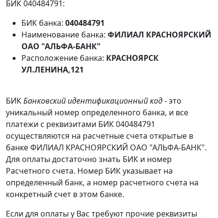
БИК 040484791:
БИК банка:
040484791
Наименование банка:
ФИЛИАЛ КРАСНОЯРСКИЙ
ОАО "АЛЬФА-БАНК"
Расположение банка:
КРАСНОЯРСК
УЛ.ЛЕНИНА,121
БИК
Банковский идентификационный код
- это
уникальный номер определенного банка, и все
платежи с реквизитами БИК 040484791
осуществляются на расчетные счета открытые в
банке ФИЛИАЛ КРАСНОЯРСКИЙ ОАО "АЛЬФА-БАНК".
Для оплаты достаточно знать БИК и номер
Расчетного счета. Номер БИК указывает на
определенный банк, а номер расчетного счета на
конкретный счет в этом банке.
Если для оплаты у Вас требуют прочие реквизиты