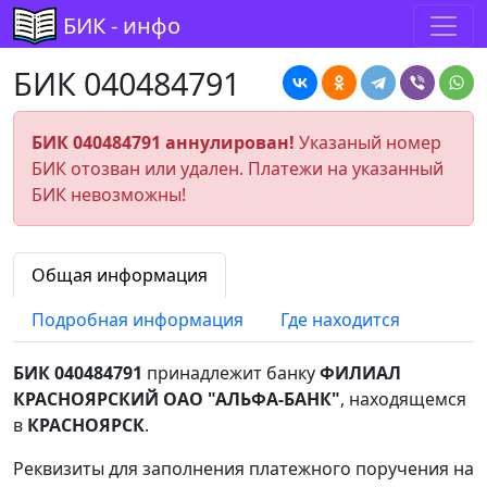
БИК - инфо
БИК 040484791
БИК 040484791 аннулирован!
Указаный номер
БИК отозван или удален. Платежи на указанный
БИК невозможны!
Общая информация
Подробная информация
Где находится
БИК 040484791
принадлежит банку
ФИЛИАЛ
КРАСНОЯРСКИЙ ОАО "АЛЬФА-БАНК"
, находящемся
в
КРАСНОЯРСК
.
Реквизиты для заполнения платежного поручения на