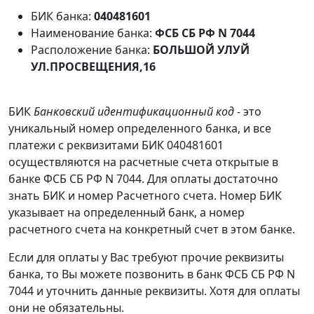
БИК банка:
040481601
Наименование банка:
ФСБ СБ РФ N 7044
Расположение банка:
БОЛЬШОЙ УЛУЙ
УЛ.ПРОСВЕЩЕНИЯ,16
БИК
Банковский идентификационный код
- это
уникальный номер определенного банка, и все
платежи с реквизитами БИК 040481601
осуществляются на расчетные счета открытые в
банке ФСБ СБ РФ N 7044. Для оплаты достаточно
знать БИК и номер Расчетного счета. Номер БИК
указывает на определенный банк, а номер
расчетного счета на конкретный счет в этом банке.
Если для оплаты у Вас требуют прочие реквизиты
банка, то Вы можете позвонить в банк ФСБ СБ РФ N
7044 и уточнить данные реквизиты. Хотя для оплаты
они не обязательны.