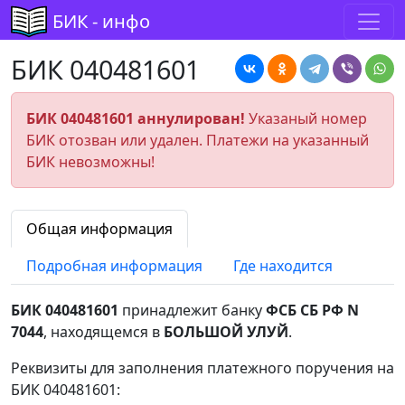
БИК - инфо
БИК 040481601
БИК 040481601 аннулирован!
Указаный номер
БИК отозван или удален. Платежи на указанный
БИК невозможны!
Общая информация
Подробная информация
Где находится
БИК 040481601
принадлежит банку
ФСБ СБ РФ N
7044
, находящемся в
БОЛЬШОЙ УЛУЙ
.
Реквизиты для заполнения платежного поручения на
БИК 040481601: