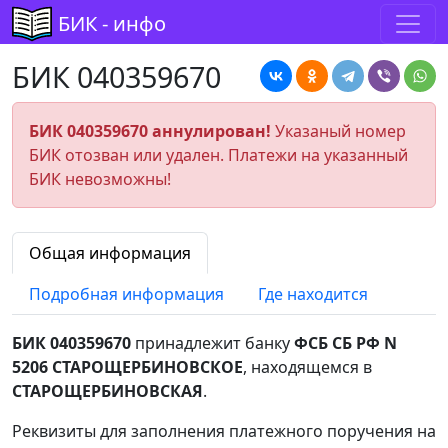
БИК - инфо
БИК 040359670
БИК 040359670 аннулирован!
Указаный номер
БИК отозван или удален. Платежи на указанный
БИК невозможны!
Общая информация
Подробная информация
Где находится
БИК 040359670
принадлежит банку
ФСБ СБ РФ N
5206 СТАРОЩЕРБИНОВСКОЕ
, находящемся в
СТАРОЩЕРБИНОВСКАЯ
.
Реквизиты для заполнения платежного поручения на