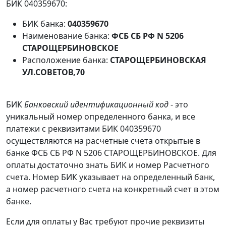
БИК 040359670:
БИК банка:
040359670
Наименование банка:
ФСБ СБ РФ N 5206
СТАРОЩЕРБИНОВСКОЕ
Расположение банка:
СТАРОЩЕРБИНОВСКАЯ
УЛ.СОВЕТОВ,70
БИК
Банковский идентификационный код
- это
уникальный номер определенного банка, и все
платежи с реквизитами БИК 040359670
осуществляются на расчетные счета открытые в
банке ФСБ СБ РФ N 5206 СТАРОЩЕРБИНОВСКОЕ. Для
оплаты достаточно знать БИК и номер Расчетного
счета. Номер БИК указывает на определенный банк,
а номер расчетного счета на конкретный счет в этом
банке.
Если для оплаты у Вас требуют прочие реквизиты