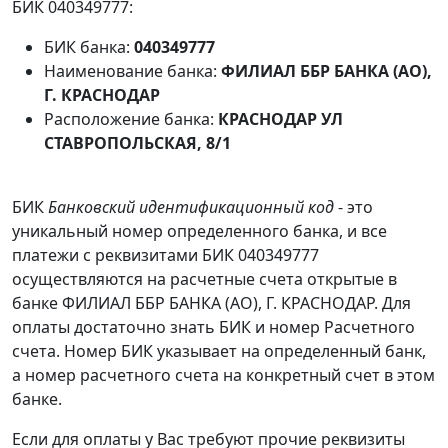
БИК 040349777:
БИК банка:
040349777
Наименование банка:
ФИЛИАЛ ББР БАНКА (АО),
Г. КРАСНОДАР
Расположение банка:
КРАСНОДАР УЛ
СТАВРОПОЛЬСКАЯ, 8/1
БИК
Банковский идентификационный код
- это
уникальный номер определенного банка, и все
платежи с реквизитами БИК 040349777
осуществляются на расчетные счета открытые в
банке ФИЛИАЛ ББР БАНКА (АО), Г. КРАСНОДАР. Для
оплаты достаточно знать БИК и номер Расчетного
счета. Номер БИК указывает на определенный банк,
а номер расчетного счета на конкретный счет в этом
банке.
Если для оплаты у Вас требуют прочие реквизиты