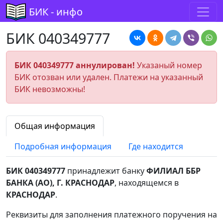
БИК - инфо
БИК 040349777
БИК 040349777 аннулирован!
Указаный номер
БИК отозван или удален. Платежи на указанный
БИК невозможны!
Общая информация
Подробная информация
Где находится
БИК 040349777
принадлежит банку
ФИЛИАЛ ББР
БАНКА (АО), Г. КРАСНОДАР
, находящемся в
КРАСНОДАР
.
Реквизиты для заполнения платежного поручения на