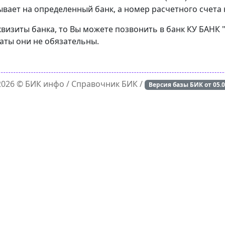
вает на определенный банк, а номер расчетного счета н
квизиты банка, то Вы можете позвонить в банк КУ БАНК
латы они не обязательны.
 2026 ©
БИК инфо
/ Справочник БИК /
Версия базы БИК от
05.