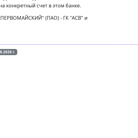
а конкретный счет в этом банке.
 "ПЕРВОМАЙСКИЙ" (ПАО) - ГК "АСВ" и
08.2026
г.