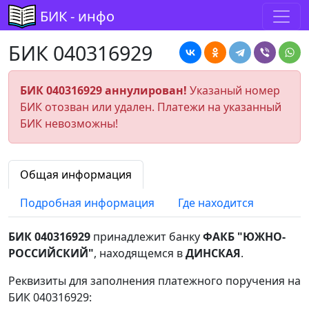
БИК - инфо
БИК 040316929
БИК 040316929 аннулирован!
Указаный номер
БИК отозван или удален. Платежи на указанный
БИК невозможны!
Общая информация
Подробная информация
Где находится
БИК 040316929
принадлежит банку
ФАКБ "ЮЖНО-
РОССИЙСКИЙ"
, находящемся в
ДИНСКАЯ
.
Реквизиты для заполнения платежного поручения на
БИК 040316929: