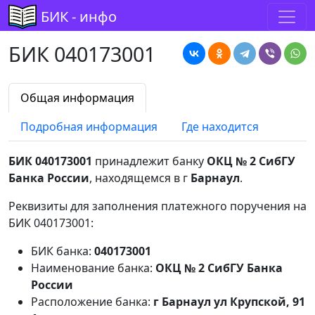
БИК - инфо
БИК 040173001
Общая информация
Подробная информация
Где находится
БИК 040173001
принадлежит банку
ОКЦ № 2 СибГУ
Банка России
, находящемся в г
Барнаул
.
Реквизиты для заполнения платежного поручения на
БИК 040173001:
БИК банка:
040173001
Наименование банка:
ОКЦ № 2 СибГУ Банка
России
Расположение банка:
г Барнаул ул Крупской, 91