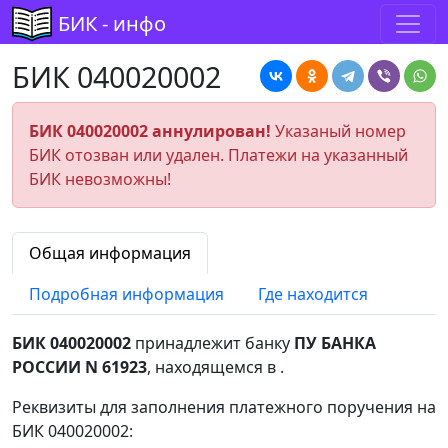
БИК - инфо
БИК 040020002
БИК 040020002 аннулирован!
Указаный номер
БИК отозван или удален. Платежи на указанный
БИК невозможны!
Общая информация
Подробная информация
Где находится
БИК 040020002
принадлежит банку
ПУ БАНКА
РОССИИ N 61923
, находящемся в
.
Реквизиты для заполнения платежного поручения на
БИК 040020002: