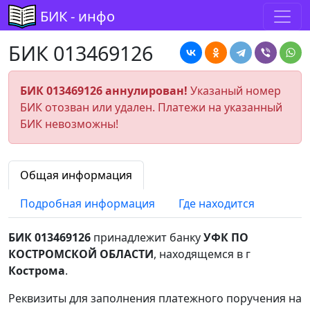
БИК - инфо
БИК 013469126
БИК 013469126 аннулирован!
Указаный номер
БИК отозван или удален. Платежи на указанный
БИК невозможны!
Общая информация
Подробная информация
Где находится
БИК 013469126
принадлежит банку
УФК ПО
КОСТРОМСКОЙ ОБЛАСТИ
, находящемся в г
Кострома
.
Реквизиты для заполнения платежного поручения на