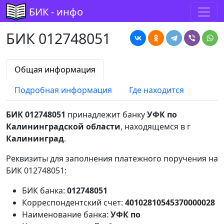
БИК - инфо
БИК 012748051
Общая информация
Подробная информация
Где находится
БИК 012748051
принадлежит банку
УФК по
Калининградской области
, находящемся в г
Калининград
.
Реквизиты для заполнения платежного поручения на
БИК 012748051:
БИК банка:
012748051
Корреспондентский счет:
40102810545370000028
Наименование банка:
УФК по