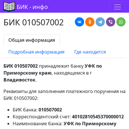
БИК - инфо
БИК 010507002
Общая информация
Подробная информация
Где находится
БИК 010507002
принадлежит банку
УФК по
Приморскому краю
, находящемся в г
Владивосток
.
Реквизиты для заполнения платежного поручения на
БИК 010507002:
БИК банка:
010507002
Корреспондентский счет:
40102810545370000012
Наименование банка:
УФК по Приморскому